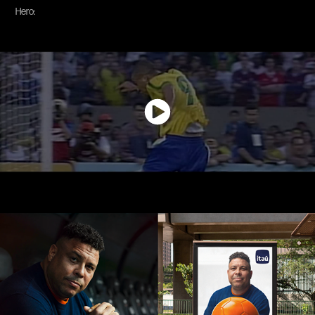
Hero: